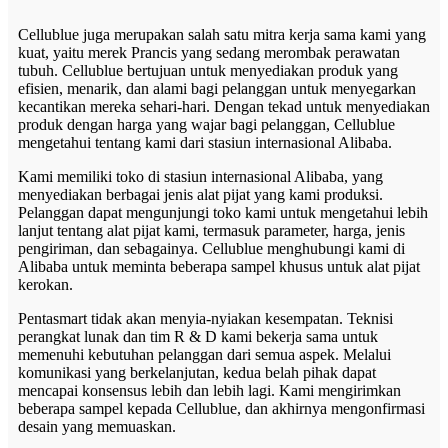
Cellublue juga merupakan salah satu mitra kerja sama kami yang
kuat, yaitu merek Prancis yang sedang merombak perawatan
tubuh. Cellublue bertujuan untuk menyediakan produk yang
efisien, menarik, dan alami bagi pelanggan untuk menyegarkan
kecantikan mereka sehari-hari. Dengan tekad untuk menyediakan
produk dengan harga yang wajar bagi pelanggan, Cellublue
mengetahui tentang kami dari stasiun internasional Alibaba.
Kami memiliki toko di stasiun internasional Alibaba, yang
menyediakan berbagai jenis alat pijat yang kami produksi.
Pelanggan dapat mengunjungi toko kami untuk mengetahui lebih
lanjut tentang alat pijat kami, termasuk parameter, harga, jenis
pengiriman, dan sebagainya. Cellublue menghubungi kami di
Alibaba untuk meminta beberapa sampel khusus untuk alat pijat
kerokan.
Pentasmart tidak akan menyia-nyiakan kesempatan. Teknisi
perangkat lunak dan tim R & D kami bekerja sama untuk
memenuhi kebutuhan pelanggan dari semua aspek. Melalui
komunikasi yang berkelanjutan, kedua belah pihak dapat
mencapai konsensus lebih dan lebih lagi. Kami mengirimkan
beberapa sampel kepada Cellublue, dan akhirnya mengonfirmasi
desain yang memuaskan.