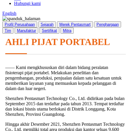
Hubungi kami
English
Profil Perusahaan
Sejarah
Merek Pentasmart
Penghargaan
Tim
Manufaktur
Sertifikat
Mitra
AHLI PIJAT PORTABEL
—— Kami mengkhususkan diri dalam bidang peralatan
fisioterapi pijat portabel. Melakukan penelitian dan
pengembangan, produksi, penjualan dalam satu kesatuan untuk
memberikan layanan yang memuaskan kepada pelanggan di
dalam dan luar negeri.
Shenzhen Pentasmart Technology Co., Ltd. didirikan pada bulan
September 2015 dan terdaftar pada tahun 2013. Tempat terdaftar
dan lokasi bisnis utama berlokasi di Distrik Longgang, Kota
Shenzhen, Provinsi Guangdong.
Hingga akhir Desember 2021, Shenzhen Pentasmart Technology
Co., Ltd. memiliki total area produksi dan kantor seluas 9.600