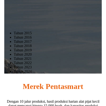
Tahun 2015
Tahun 2016
Tahun 2017
Tahun 2018
Tahun 2019
Tahun 2020
Tahun 2021
Tahun 2022
Tahun 2023
Tahun 2024
Merek Pentasmart
Dengan 10 jalur produksi, hasil produksi harian alat pijat kecil
dapat mencapai hingga 15.000 buah, dan kapasitas produksi