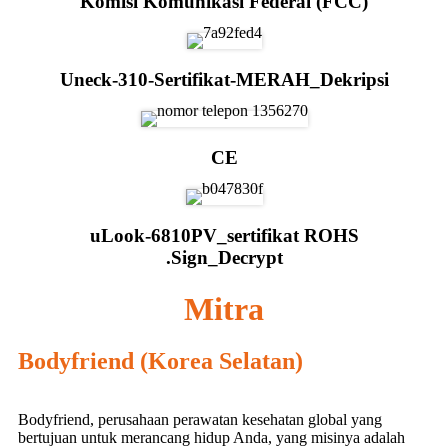
Komisi Komunikasi Federal (FCC)
Uneck-310-Sertifikat-MERAH_Dekripsi
CE
uLook-6810PV_sertifikat ROHS
.Sign_Decrypt
Mitra
Bodyfriend (Korea Selatan)
Bodyfriend, perusahaan perawatan kesehatan global yang
bertujuan untuk merancang hidup Anda, yang misinya adalah