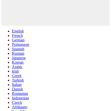
English
French
German
Portuguese
Spanish
Russian
Japanese
Korean
Arabic
Irish
Greek
Turkish
Italian
Danish
Romanian
Indonesian
Czech
Afrikaans