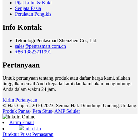
Pijat Lutut & Kaki
Senjata Fasia
Peralatan Pengikis
Info Kontak
Teknologi Pentasmart Shenzhen Co., Ltd.
sales@pentasmart.com.cn
+86 13823711991
Pertanyaan
Untuk pertanyaan tentang produk atau daftar harga kami, silakan
tinggalkan email Anda kepada kami dan kami akan menghubungi
Anda dalam waktu 24 jam.
Kirim Pertanyaan
© Hak Cipta - 2010-2023: Semua Hak Dilindungi Undang-Undang.
Produk Panas
-
Peta Situs
-
AMP Seluler
Kirim Email
Julia Liu
Direktur Pusat Pemasaran
x