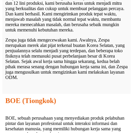
dan 12 lini produksi, kami berusaha keras untuk menjadi mitra
yang berkualitas dan cukup untuk membuat pelanggan percaya.
Dan kami berhasil. Kami mengirimkan produk tepat waktu,
menjawab masalah yang tidak normal tepat waktu, membantu
mereka memecahkan masalah, dan berusaha sebaik mungkin
untuk memenuhi kebutuhan mereka.
Zespa juga tidak mengecewakan kami. Awalnya, Zespa
merupakan merek alat pijat terkenal buatan Korea Selatan, yang
penjualannya selalu menjadi yang terdepan, dan beberapa toko
fisiknya telah memasuki pusat perbelanjaan besar di Korea
Selatan. Sejak awal kerja sama hingga sekarang, kedua belah
pihak merasa senang dengan hubungan kerja sama ini, dan Zespa
juga mengusulkan untuk mengizinkan kami melakukan layanan
ODM.
BOE (Tiongkok)
BOE, sebuah perusahaan yang menyediakan produk pelabuhan
pintar dan layanan profesional untuk interaksi informasi dan
kesehatan manusia, yang memiliki hubungan kerja sama yang