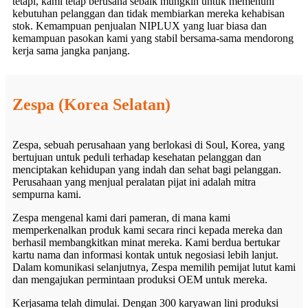
tetapi, kami tetap berusaha sebaik mungkin untuk memenuhi
kebutuhan pelanggan dan tidak membiarkan mereka kehabisan
stok. Kemampuan penjualan NIPLUX yang luar biasa dan
kemampuan pasokan kami yang stabil bersama-sama mendorong
kerja sama jangka panjang.
Zespa (Korea Selatan)
Zespa, sebuah perusahaan yang berlokasi di Soul, Korea, yang
bertujuan untuk peduli terhadap kesehatan pelanggan dan
menciptakan kehidupan yang indah dan sehat bagi pelanggan.
Perusahaan yang menjual peralatan pijat ini adalah mitra
sempurna kami.
Zespa mengenal kami dari pameran, di mana kami
memperkenalkan produk kami secara rinci kepada mereka dan
berhasil membangkitkan minat mereka. Kami berdua bertukar
kartu nama dan informasi kontak untuk negosiasi lebih lanjut.
Dalam komunikasi selanjutnya, Zespa memilih pemijat lutut kami
dan mengajukan permintaan produksi OEM untuk mereka.
Kerjasama telah dimulai. Dengan 300 karyawan lini produksi