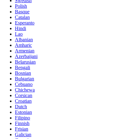
Swedish
Polish
Basque
Catalan
Esperanto
Hindi
Lao
Albanian
Amharic
Armenian
Azerbaijani
Belarusian
Bengali
Bosnian
Bulgarian
Cebuano
Chichewa
Corsican
Croatian
Dutch
Estonian
Filipino
Finnish
Frisian
Galician