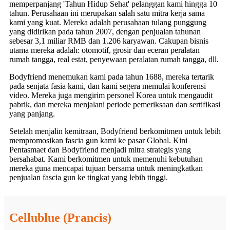
memperpanjang 'Tahun Hidup Sehat' pelanggan kami hingga 10
tahun. Perusahaan ini merupakan salah satu mitra kerja sama
kami yang kuat. Mereka adalah perusahaan tulang punggung
yang didirikan pada tahun 2007, dengan penjualan tahunan
sebesar 3,1 miliar RMB dan 1.206 karyawan. Cakupan bisnis
utama mereka adalah: otomotif, grosir dan eceran peralatan
rumah tangga, real estat, penyewaan peralatan rumah tangga, dll.
Bodyfriend menemukan kami pada tahun 1688, mereka tertarik
pada senjata fasia kami, dan kami segera memulai konferensi
video. Mereka juga mengirim personel Korea untuk mengaudit
pabrik, dan mereka menjalani periode pemeriksaan dan sertifikasi
yang panjang.
Setelah menjalin kemitraan, Bodyfriend berkomitmen untuk lebih
mempromosikan fascia gun kami ke pasar Global. Kini
Pentasmaet dan Bodyfriend menjadi mitra strategis yang
bersahabat. Kami berkomitmen untuk memenuhi kebutuhan
mereka guna mencapai tujuan bersama untuk meningkatkan
penjualan fascia gun ke tingkat yang lebih tinggi.
Cellublue (Prancis)